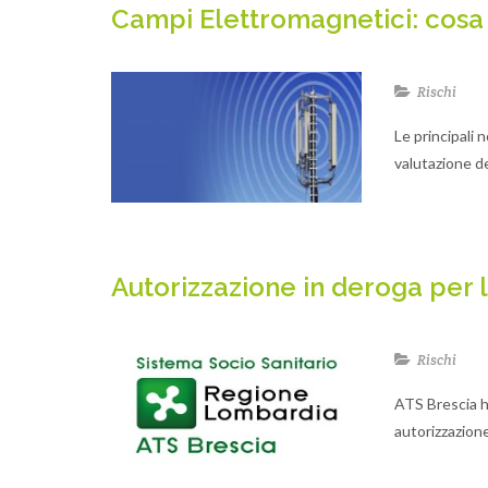
Campi Elettromagnetici: cosa 
Rischi
Le principali 
valutazione de
Autorizzazione in deroga per l'
Rischi
ATS Brescia ha
autorizzazion