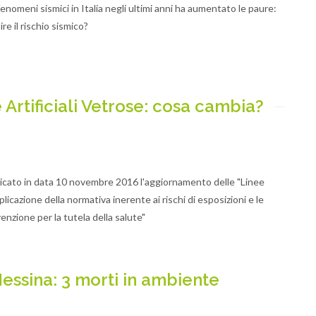
i fenomeni sismici in Italia negli ultimi anni ha aumentato le paure:
e il rischio sismico?
Artificiali Vetrose: cosa cambia?
licato in data 10 novembre 2016 l'aggiornamento delle "Linee
plicazione della normativa inerente ai rischi di esposizioni e le
enzione per la tutela della salute"
essina: 3 morti in ambiente