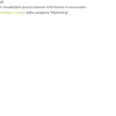
gi.
r visualizzare questo banner informativo è necessario
cettare i cookie
della categoria 'Marketing'