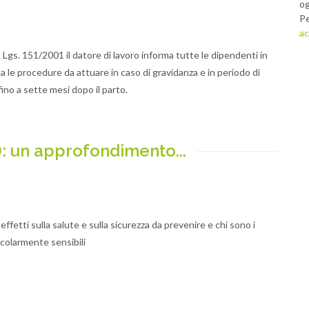
og
Pe
ac
. Lgs. 151/2001 il datore di lavoro informa tutte le dipendenti in
rca le procedure da attuare in caso di gravidanza e in periodo di
ino a sette mesi dopo il parto.
: un approfondimento...
 effetti sulla salute e sulla sicurezza da prevenire e chi sono i
icolarmente sensibili