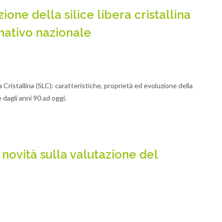
ione della silice libera cristallina
mativo nazionale
ra Cristallina (SLC): caratteristiche, proprietà ed evoluzione della
e dagli anni 90 ad oggi.
ovità sulla valutazione del