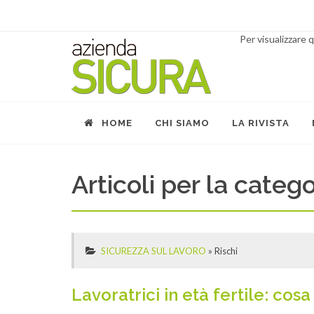
Per visualizzare
HOME
CHI SIAMO
LA RIVISTA
Articoli per la catego
SICUREZZA SUL LAVORO
»
Rischi
Lavoratrici in età fertile: cos