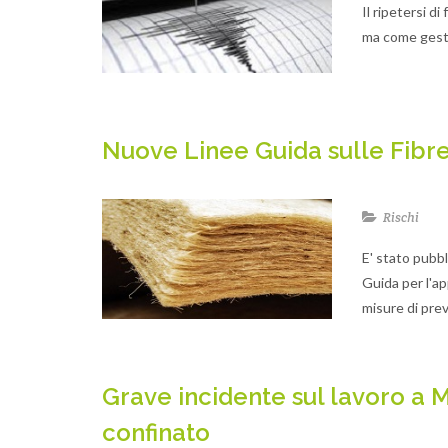
Il ripetersi d
ma come gestir
Nuove Linee Guida sulle Fibre 
Rischi
E' stato pubb
Guida per l'ap
misure di prev
Grave incidente sul lavoro a M
confinato