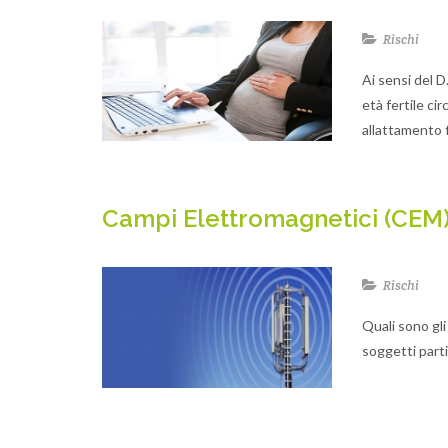
Rischi
Ai sensi del D
età fertile ci
allattamento f
Campi Elettromagnetici (CEM)
Rischi
Quali sono gli
soggetti part