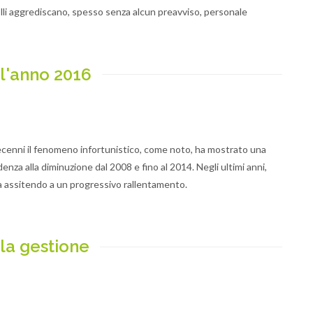
olli aggrediscano, spesso senza alcun preavviso, personale
l'anno 2016
decenni il fenomeno infortunistico, come noto, ha mostrato una
nza alla diminuzione dal 2008 e fino al 2014. Negli ultimi anni,
ta assitendo a un progressivo rallentamento.
lla gestione