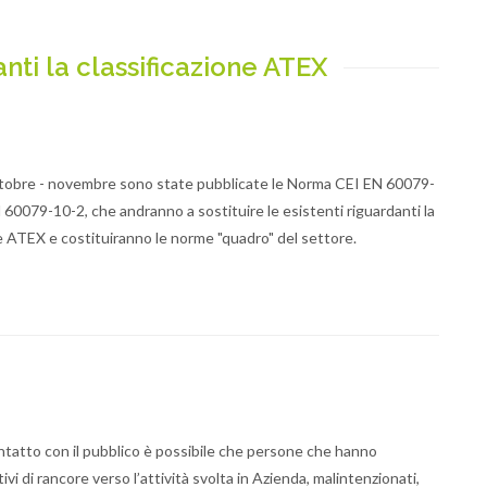
ti la classificazione ATEX
ttobre - novembre sono state pubblicate le Norma CEI EN 60079-
60079-10-2, che andranno a sostituire le esistenti riguardanti la
ne ATEX e costituiranno le norme "quadro" del settore.
ontatto con il pubblico è possibile che persone che hanno
tivi di rancore verso l’attività svolta in Azienda, malintenzionati,