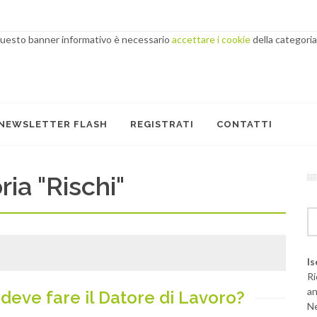
 questo banner informativo è necessario
accettare i cookie
della categoria
NEWSLETTER FLASH
REGISTRATI
CONTATTI
ria "Rischi"
Is
Ri
an
a deve fare il Datore di Lavoro?
Ne