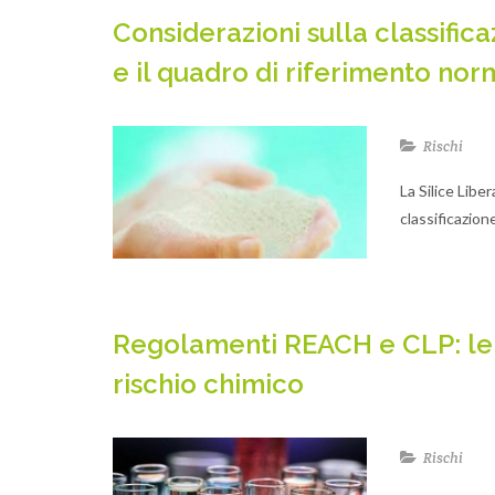
Considerazioni sulla classificaz
e il quadro di riferimento nor
Rischi
La Silice Libe
classificazion
Regolamenti REACH e CLP: le n
rischio chimico
Rischi