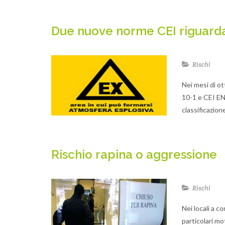
Due nuove norme CEI riguardan
Rischi
Nei mesi di o
10-1 e CEI EN 
classificazio
Rischio rapina o aggressione
Rischi
Nei locali a c
particolari mo