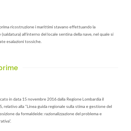
rima ricostruzione i marittimi stavano effettuando la
saldatura) all'interno del locale sentina della nave, nel quale si
te esalazioni tossiche.
sprime
icato in data 15 novembre 2016 dalla Regione Lombardia il
 relativo alla “Linea guida regionale sulla stima e gestione del
osizione da formaldeide: razionalizzazione del problema e
ativa”.