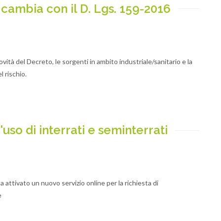
cambia con il D. Lgs. 159-2016
novità del Decreto, le sorgenti in ambito industriale/sanitario e la
l rischio.
uso di interrati e seminterrati
 attivato un nuovo servizio online per la richiesta di
e