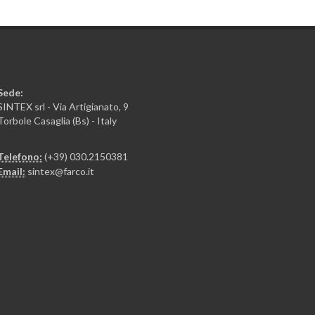
Sede:
SINTEX srl - Via Artigianato, 9
Torbole Casaglia (Bs) - Italy
Telefono:
(+39) 030.2150381
Email:
sintex@farco.it