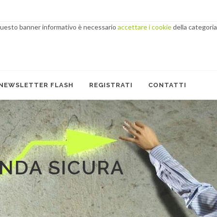
 questo banner informativo è necessario
accettare i cookie
della categoria
NEWSLETTER FLASH
REGISTRATI
CONTATTI
ENDA SICURA