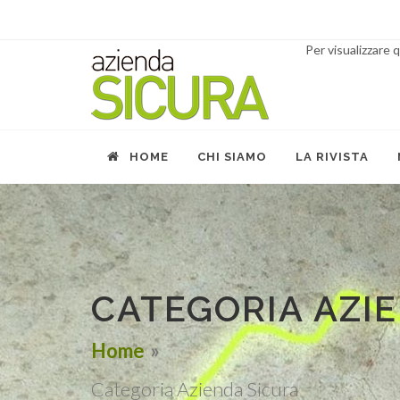
Per visualizzare
HOME
CHI SIAMO
LA RIVISTA
CATEGORIA AZI
Home
Categoria Azienda Sicura