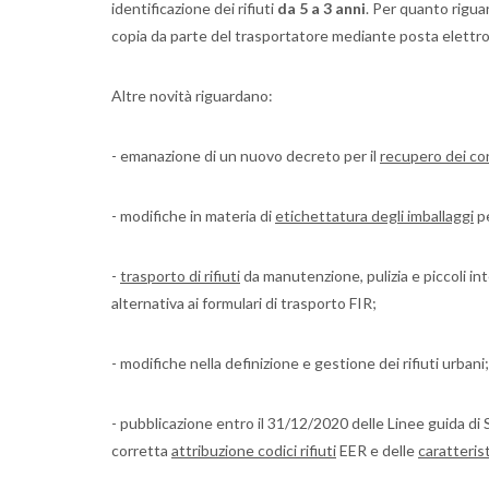
identificazione dei rifiuti
da 5 a 3 anni
. Per quanto riguar
copia da parte del trasportatore mediante posta elettron
Altre novità riguardano:
- emanazione di un nuovo decreto per il
recupero dei co
- modifiche in materia di
etichettatura degli imballaggi
pe
-
trasporto di rifiuti
da manutenzione, pulizia e piccoli int
alternativa ai formulari di trasporto FIR;
- modifiche nella definizione e gestione dei rifiuti urbani;
- pubblicazione entro il 31/12/2020 delle Linee guida di
corretta
attribuzione codici rifiuti
EER e delle
caratteris