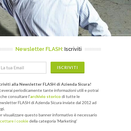
Newsletter FLASH:
Iscriviti
ISCRIVITI
criviti alla Newsletter FLASH di Azienda Sicura!
ceverai periodicamente tante informazioni utili e potrai
che consultare l'
archivio storico
di tutte le
wsletter FLASH di Azienda Sicura inviate dal 2012 ad
gi.
r visualizzare questo banner informativo è necessario
cettare i cookie
della categoria 'Marketing'