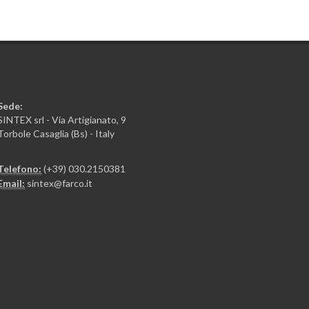
Sede:
SINTEX srl - Via Artigianato, 9
Torbole Casaglia (Bs) - Italy
Telefono:
(+39) 030.2150381
Email:
sintex@farco.it