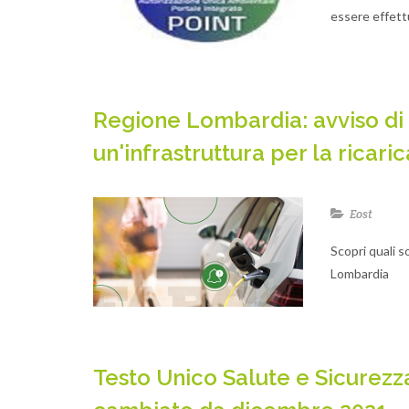
essere effet
Regione Lombardia: avviso di 
un'infrastruttura per la ricaric
Eost
Scopri quali s
Lombardia
Testo Unico Salute e Sicurezza