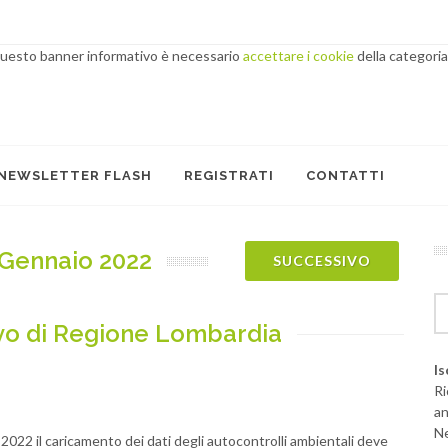
 questo banner informativo è necessario
accettare i cookie
della categoria
NEWSLETTER FLASH
REGISTRATI
CONTATTI
Gennaio 2022
SUCCESSIVO
ivo di Regione Lombardia
Is
Ri
an
Ne
2022 il caricamento dei dati degli autocontrolli ambientali deve