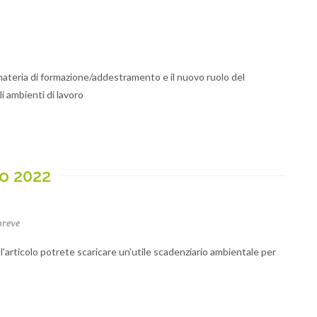
materia di formazione/addestramento e il nuovo ruolo del
i ambienti di lavoro
o 2022
breve
ll'articolo potrete scaricare un'utile scadenziario ambientale per