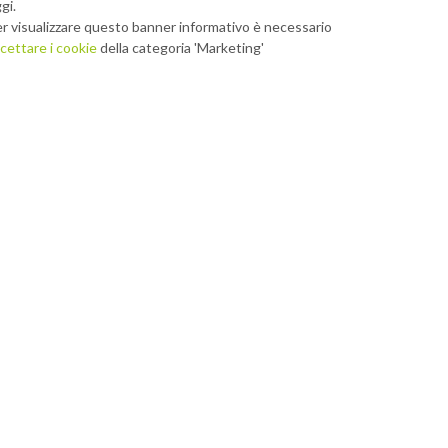
gi.
r visualizzare questo banner informativo è necessario
cettare i cookie
della categoria 'Marketing'