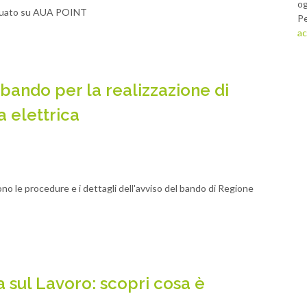
og
tuato su AUA POINT
Pe
ac
bando per la realizzazione di
a elettrica
ono le procedure e i dettagli dell'avviso del bando di Regione
 sul Lavoro: scopri cosa è