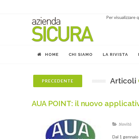
Per visualizzare
HOME
CHI SIAMO
LA RIVISTA
Articoli
PRECEDENTE
AUA POINT: il nuovo applicat
Novità
Dal 1 gennaio 