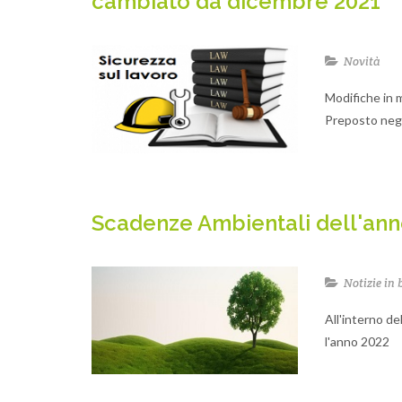
cambiato da dicembre 2021
Novità
Modifiche in 
Preposto negl
Scadenze Ambientali dell'ann
Notizie in 
All'interno de
l'anno 2022