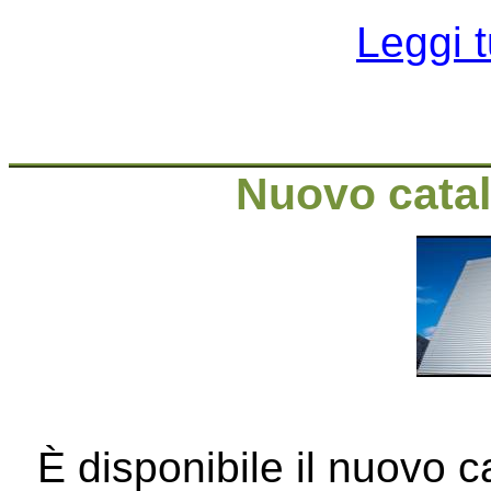
Leggi t
Nuovo catal
È disponibile il nuovo c