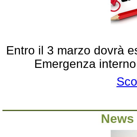
Entro il 3 marzo dovrà e
Emergenza interno p
Sco
News 