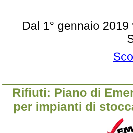
Dal 1° gennaio 2019 
S
Sco
Rifiuti: Piano di Em
per impianti di stocc